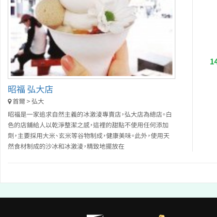
1
昭福 弘大店
首爾 > 弘大
昭福是一家追求自然主義的冰激淩專賣店，弘大店為總店。白
色的店鋪給人以乾淨整潔之感，這裡的甜點不使用任何添加
劑，主要採用大米、玄米等谷物制成，健康美味。此外，使用天
然食材制成的沙冰和冰激淩，精致地擺放在