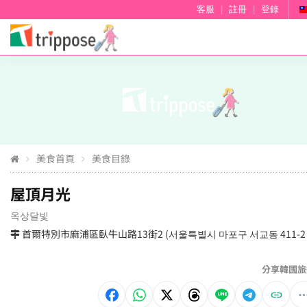
客服
|
註冊
|
登錄
美食首頁
美食目錄
屋頂月光
옥상달빛
首爾特別市麻浦區臥牛山路13街2 (서울특별시 마포구 서교동 411-2 
分享韓國旅