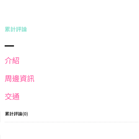
累計評論
介紹
周邊資訊
交通
累計評論(0)