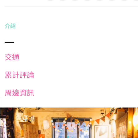
介紹
交通
累計評論
周邊資訊