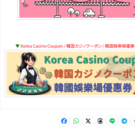
▼
Korea Casino Coupon / 韓国カジノクーポン / 韓國娛樂場優