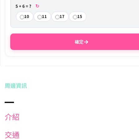
↻
5 + 6 = ?
10
11
17
15
→
確定
周邊資訊
介紹
交通