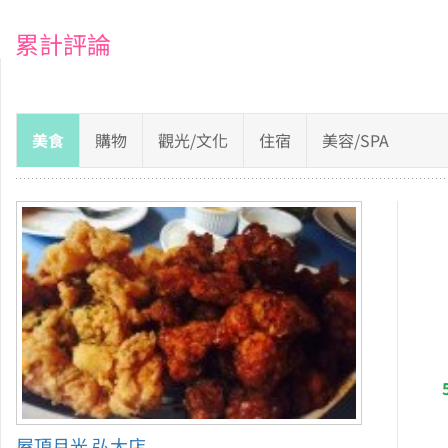
累計評論
美食
購物
觀光/文化
住宿
美容/SPA
屋頂月光 弘大店