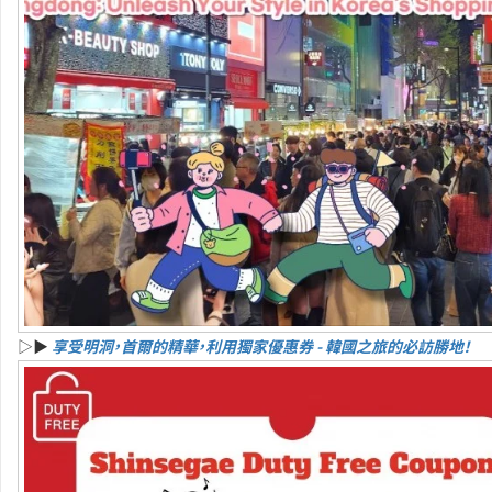
▷▶
享受明洞，首爾的精華，利用獨家優惠券 - 韓國之旅的必訪勝地！