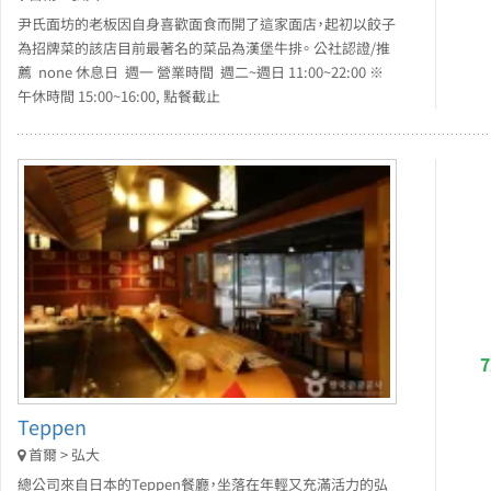
尹氏面坊的老板因自身喜歡面食而開了這家面店，起初以餃子
為招牌菜的該店目前最著名的菜品為漢堡牛排。 公社認證/推
薦 none 休息日 週一 營業時間 週二~週日 11:00~22:00 ※
午休時間 15:00~16:00, 點餐截止
Teppen
首爾 > 弘大
總公司來自日本的Teppen餐廳，坐落在年輕又充滿活力的弘