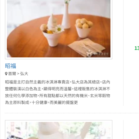
1
昭福
首爾 > 弘大
昭福是主打自然主義的冰淇淋專賣店，弘大店為其總店。店內
整體裝潢以白色為主，顯得明亮而溫馨。這裡販售的冰淇淋不
放任何化學添加物，所有甜點都以天然的有機米、玄米等穀物
為主原料製成，十分健康。而美麗的擺盤更