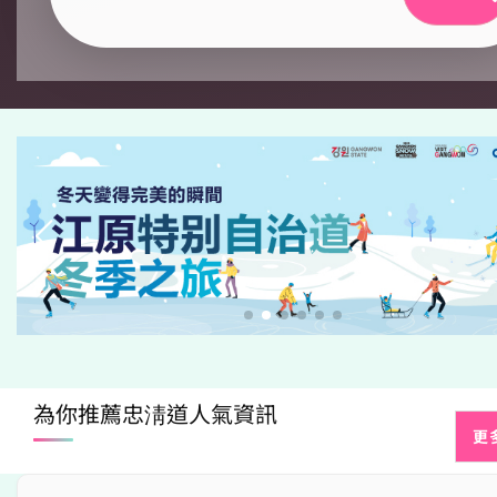
為你推薦忠淸道人氣資訊
更