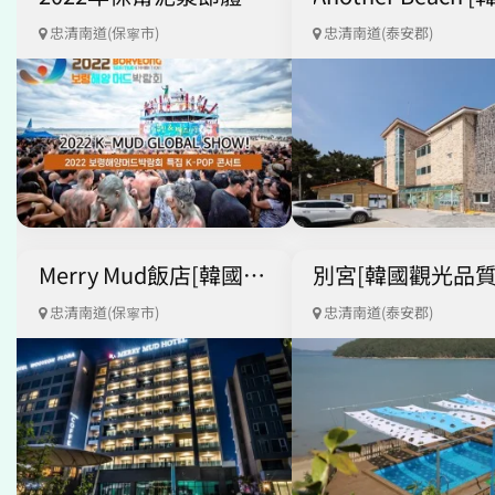
忠清南道(保寧市)
忠清南道(泰安郡)
Merry Mud飯店[韓國觀光品質認證/Korea Quality]
忠清南道(保寧市)
忠清南道(泰安郡)