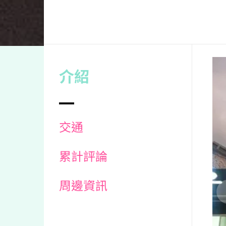
介紹
交通
累計評論
周邊資訊