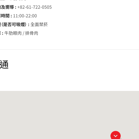
詢及嚮導 :
+82-61-722-0505
時間 :
11:00-22:00
（是否可吸煙） :
全面禁菸
 :
牛肋眼肉 / 排骨肉
通