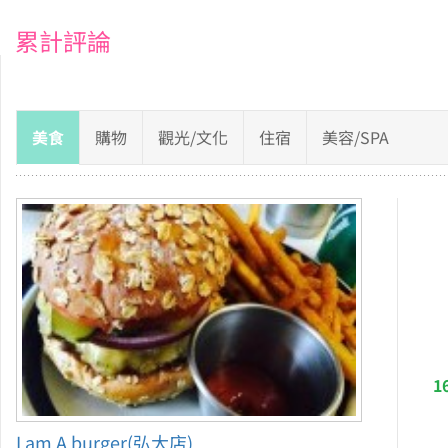
累計評論
美食
購物
觀光/文化
住宿
美容/SPA
1
I am A burger(弘大店)