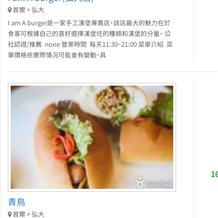
首爾 > 弘大
I am A burger是一家手工漢堡專賣店，該店最大的魅力在於
食客可根據自己的喜好選擇漢堡坯的種類和漢堡的分量。 公
社認證/推薦 none 營業時間 每天11:30~21:00 菜單介紹 菜
單價格依實際情況可能會有變動。具
1
青鳥
首爾 > 弘大