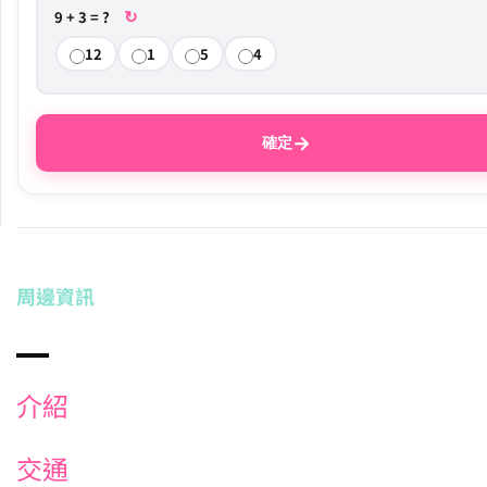
↻
9 + 3 = ?
12
1
5
4
→
確定
周邊資訊
介紹
交通