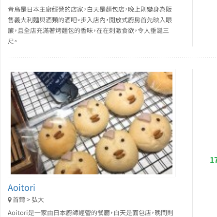
青鳥是日本主廚經營的店家，白天是麵包店，晚上則變身為販
售義大利麵與酒類的酒吧。步入店內，開放式廚房首先映入眼
簾，且全店充滿著烤麵包的香味，在在刺激食欲，令人垂涎三
尺。
1
Aoitori
首爾 > 弘大
Aoitori是一家由日本廚師經營的餐廳，白天是面包店，晚間則