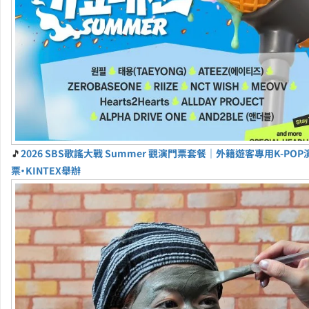
🎵
2026 SBS歌謠大戰 Summer 觀演門票套餐｜外籍遊客專用K-PO
票・KINTEX舉辦