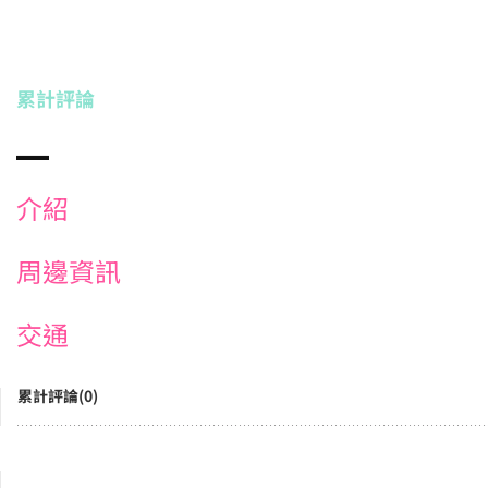
累計評論
介紹
周邊資訊
交通
累計評論(0)