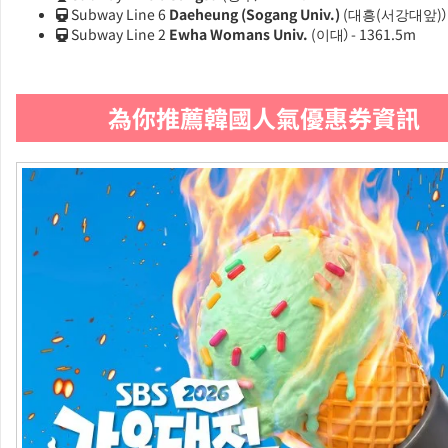
Subway Line 6
Daeheung (Sogang Univ.)
(대흥(서강대앞)）-
Subway Line 2
Ewha Womans Univ.
(이대）- 1361.5m
為你推薦韓國人氣優惠券資訊