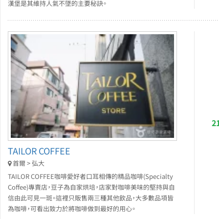
漢堡是其維持人氣不墜的主要秘訣。
2
TAILOR COFFEE
首爾 > 弘大
TAILOR COFFEE咖啡愛好者口耳相傳的精品咖啡(Specialty
Coffee)專賣店，豆子為自家烘培，店家對咖啡美味的堅持與自
信由此可見一斑。這裡只販售兩三種其他飲品，大多數品項皆
為咖啡，可看出致力於將咖啡做到最好的用心。