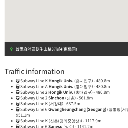
首爾麻浦區臥牛山路37街4(東橋洞)
Traffic information
Subway Line K
Hongik Univ.
(홍대입구）- 480.8m
Subway Line A
Hongik Univ.
(홍대입구）- 480.8m
Subway Line 2
Hongik Univ.
(홍대입구）- 480.8m
Subway Line 2
Sinchon
(신촌）- 561.8m
Subway Line K
(서강대）- 637.5m
Subway Line 6
Gwangheungchang (Seogang)
(광흥창(서강
951.1m
Subway Line K
(신촌(경의중앙선)）- 1117.9m
Subway Line 6
Sangsu
(상수）- 1141.2m