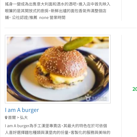
搖身一變成為出售意大利面和酒水的酒吧。進入店中首先映入
眼簾的是其開放式的廚房，新鮮出爐的面包香氣佈滿整個店
鋪。 公社認證/推薦 none 營業時間
2
I am A burger
首爾 > 弘大
I am A burger為手工漢堡專賣店，其最大的特色在於可依個
人喜好選擇麵包種類與漢堡肉的份量。客製化的服務與美味的