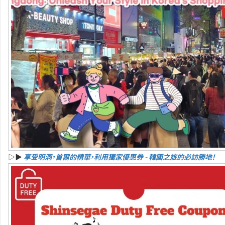
▷▶
享受明洞，首爾的精華，利用獨家優惠券 - 韓國之旅的必訪勝地！