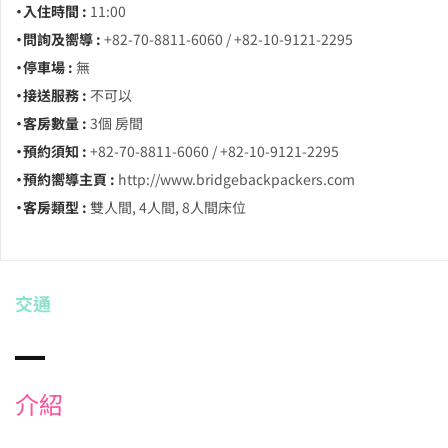
・入住時間 :
11:00
・問詢及嚮導 :
+82-70-8811-6060 / +82-10-9121-2295
・停車場 :
無
・接送服務 :
不可以
・客房數量 :
3個 房間
・預約須知 :
+82-70-8811-6060 / +82-10-9121-2295
・預約嚮導主頁 :
http://www.bridgebackpackers.com
・客房類型 :
雙人間, 4人間, 8人間床位
交通
介紹