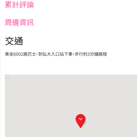
累計評論
周邊資訊
交通
乘坐6002路巴士，到弘大入口站下車，步行約3分鐘路程