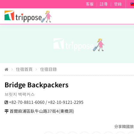
客服
|
註冊
|
登錄
住宿首頁
住宿目錄
Bridge Backpackers
브릿지 백팩커스
+82-70-8811-6060 / +82-10-9121-2295
首爾麻浦區臥牛山路37街4(東橋洞)
分享韓國旅