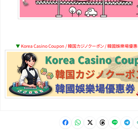
▼
Korea Casino Coupon / 韓国カジノクーポン / 韓國娛樂場優