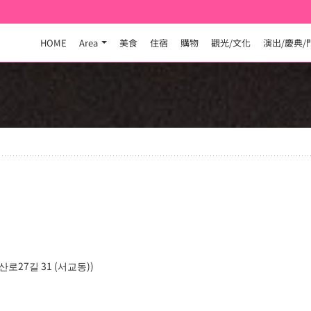
HOME
Area
美食
住宿
購物
觀光/文化
演出/慶典/
27길 31 (서교동))