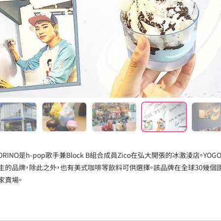
GORINO是h-pop歌手兼Block B組合成員Zico在弘大開張的冰激淩店。
主的品牌，除此之外，也有美式咖啡等飲料可供選擇。該品牌在全球30幾個國
家賣場。