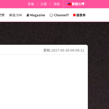
客服
|
註冊
|
登錄
繁體台灣
門票
美容/SPA
Magazine
ChannelT
優惠券
更新:2017-05-30 04:59:11