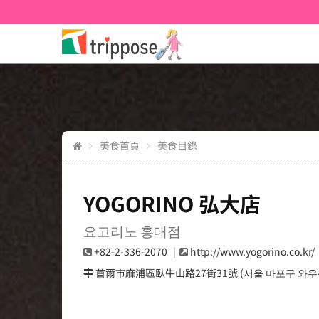
美食首頁
美食目錄
YOGORINO 弘大店
요고리노 홍대점
+82-2-336-2070
http://www.yogorino.co.kr/
首爾市麻浦區臥牛山路27街31號 (서울 마포구 와우산로