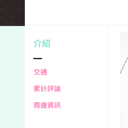
介紹
交通
累計評論
周邊資訊