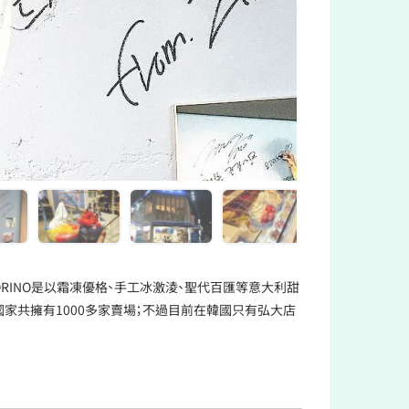
YOGORINO是以霜凍優格、手工冰激淩、聖代百匯等意大利甜
家共擁有1000多家賣場；不過目前在韓國只有弘大店