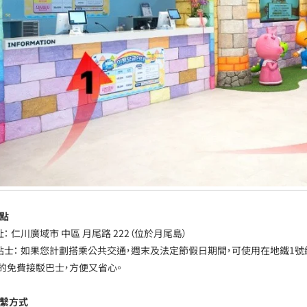
地點
址： 仁川廣域市 中區 月尾路 222（位於月尾島）
小貼士： 如果您計劃搭乘公共交通，週末及法定節假日期間，可使用在地鐵1號
的免費接駁巴士，方便又省心。
聯繫方式