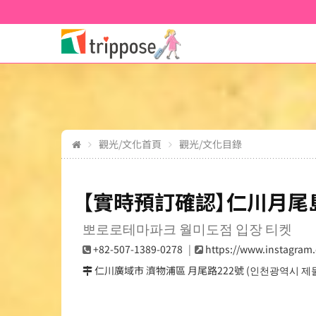
觀光/文化首頁
觀光/文化目錄
【實時預訂確認】仁川月尾島P
뽀로로테마파크 월미도점 입장 티켓
+82-507-1389-0278
https://www.instagram.
仁川廣域市 濟物浦區 月尾路222號 (인천광역시 제물포