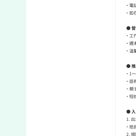
• 電話
• 
● 
• 工
• 週
• 
● 
• 1
• 
• 
• 
● 
1.
• 
2.