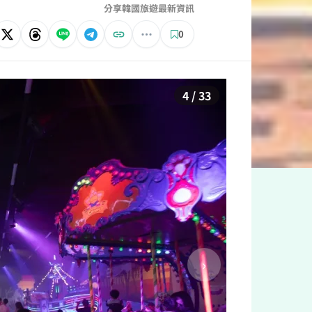
分享韓國旅遊最新資訊
0
4 / 33
›