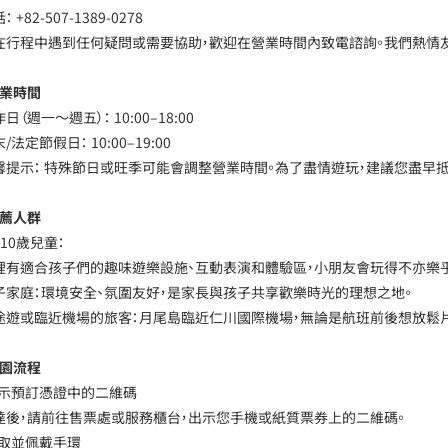
： +82-507-1389-0278
如在行程中遇到任何疑問或需要協助，歡迎在營業時間內致電諮詢。我們熱情
營業時間
作日（週一～週五）： 10:00–18:00
末/法定節假日： 10:00–19:00
溫馨提示： 特殊節日或旺季可能會調整營業時間。為了盡情遊玩，建議您盡早抵
推薦人群
～10歲兒童：
這裡有適合孩子們的趣味遊樂設施、互動表演和體驗區，小朋友會玩得不亦樂乎
親子家庭：環境安全、氛圍友好，是家長與孩子共享歡樂時光的理想之地。
短途遊或臨近機場的旅客：月尾島臨近仁川國際機場，無論是航班前後想放鬆
入園流程
 出示預訂憑證中的二維碼
抵達後，請前往售票處或服務櫃台，出示您手機或紙質票券上的二維碼。
 領取並佩戴手環