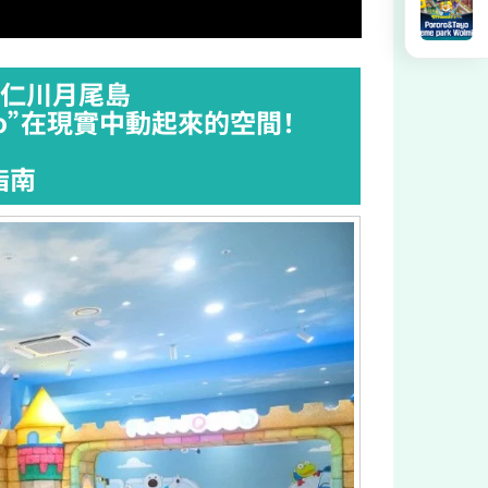
樂園 仁川月尾島
o”在現實中動起來的空間！
指南