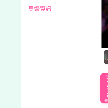
周邊資訊
CO
優