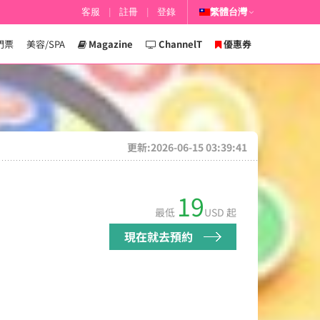
客服
|
註冊
|
登錄
繁體台灣
門票
美容/SPA
Magazine
ChannelT
優惠券
更新:2026-06-15 03:39:41
19
最低
USD 起
現在就去預約