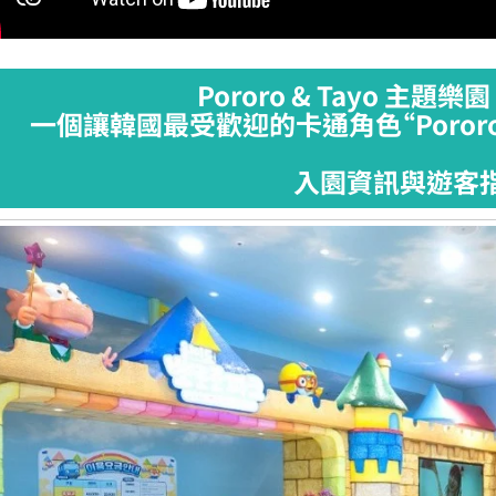
Pororo & Tayo 主題
一個讓韓國最受歡迎的卡通角色“Poror
入園資訊與遊客