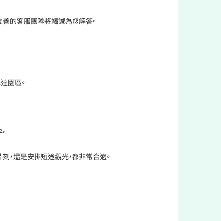
友善的客服團隊將竭誠為您解答。
達園區。
。
片刻，還是安排短途觀光，都非常合適。