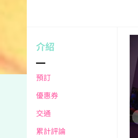
介紹
預訂
優惠券
交通
累計評論