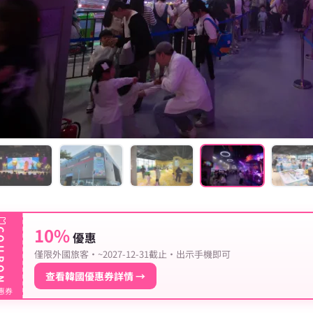
10%
UPON
優惠
僅限外國旅客 · ~2027-12-31截止 · 出示手機即可
查看韓國優惠券詳情 →
惠券