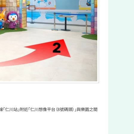
線「仁川站」附近「仁川想像平台（8號碼頭）」與樂園之間