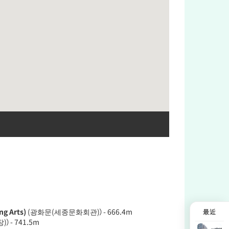
g Arts)
(광화문(세종문화회관)）- 666.4m
最近
）- 741.5m