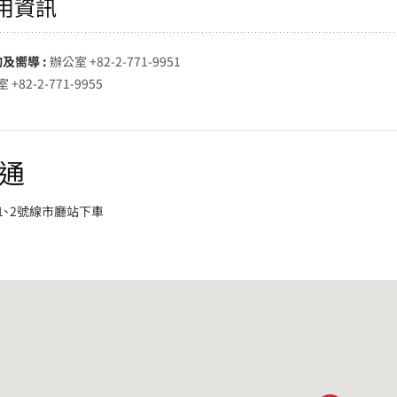
用資訊
詢及嚮導 :
辦公室 +82-2-771-9951
 +82-2-771-9955
通
1、2號線市廳站下車