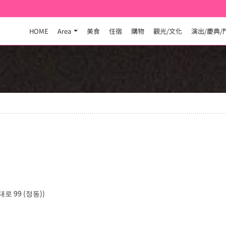
HOME
Area
美食
住宿
購物
觀光/文化
演出/慶典/
 99 (정동))