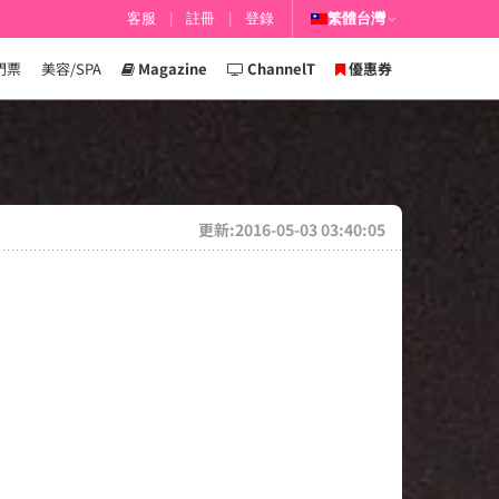
客服
|
註冊
|
登錄
繁體台灣
門票
美容/SPA
Magazine
ChannelT
優惠券
更新:2016-05-03 03:40:05