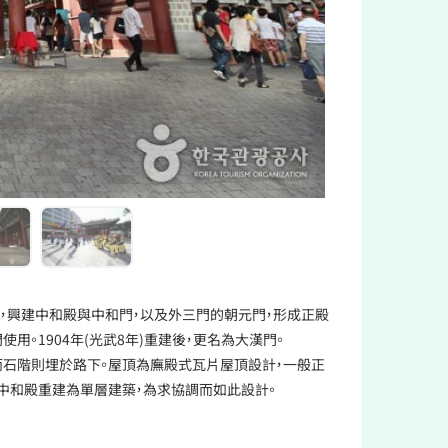
移，興建中和殿與中和門，以及外三門的朝元門，形成正殿
。1904年(光武8年)重建後，更名為大漢門。
而石階則埋於路下。屋頂為廡殿式瓦片屋頂設計，一般正
中和殿重建為單層建築，為求協調而如此設計。