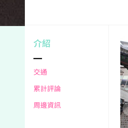
介紹
交通
累計評論
周邊資訊