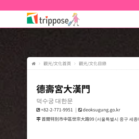
觀光/文化首頁
觀光/文化目錄
德壽宮大漢門
덕수궁 대한문
+82-2-771-9951
deoksugung.go.kr
首爾特別市中區世宗大路99 (서울특별시 중구 세종대로