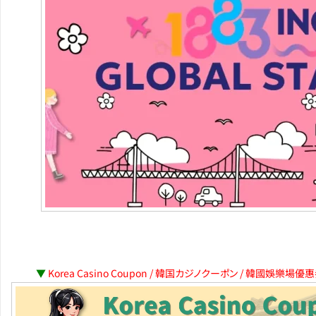
▼
Korea Casino Coupon / 韓国カジノクーポン / 韓國娛樂場優