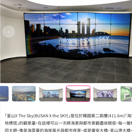
‹
「釜山X The Sky(BUSAN X the SKY)」是位於韓國第二高樓(411.6m)「海
地標塔」的觀景臺。在這裡可以一次將海景與都市景觀盡收眼底，每一層
同主題，像是海雲臺的海岸風光與都市夜景，或是廣安大橋、釜山港大橋、