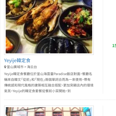
1
Yeyije韓定食
釜山廣域市 > 海云台
Yeyije韓定食餐廳位於釜山海雲臺Paradise飯店對面，餐廳名
稱來自韓文「從前」和「現在」兩個單詞合而為一來使用，帶有
傳統感和現代風格的建築相互融合搭配，更加突顯店內的環境
氣氛。Yeyije的韓定食套餐從餐前小菜開始，到