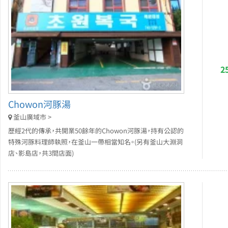
2
Chowon河豚湯
釜山廣域市 >
歷經2代的傳承，共開業50餘年的Chowon河豚湯，持有公認的
特殊河豚料理師執照，在釜山一帶相當知名。(另有釜山大淵洞
店、影島店，共3間店面)