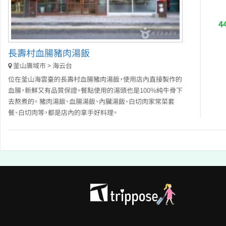
4
長壽村血腸豬肉湯飯
釜山廣域市 > 海云台
位在釜山海雲臺的長壽村血腸豬肉湯飯，使用店內直接製作的
血腸，新鮮又有品質保證。餐點使用的湯頭也是100%純牛骨下
去熬煮的。 豬肉湯飯、血腸湯飯、內臟湯飯、白切肉家常菜套
餐、白切肉等，都是店內的拿手好料理。