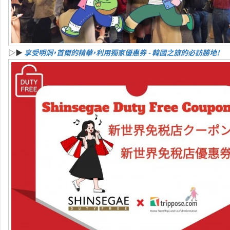
▷▶
享受明洞，首爾的精華，利用獨家優惠券 - 韓國之旅的必訪勝地！