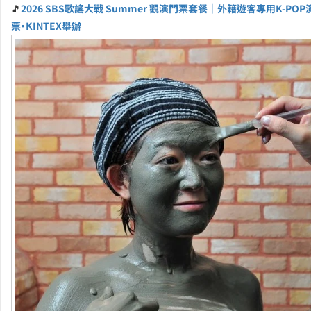
🎵
2026 SBS歌謠大戰 Summer 觀演門票套餐｜外籍遊客專用K-PO
票・KINTEX舉辦