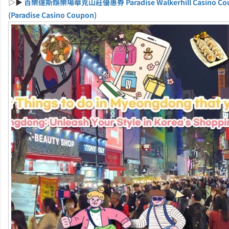
▷▶
百樂達斯娛樂場華克山莊優惠券 Paradise Walkerhill Casino Co
(Paradise Casino Coupon)