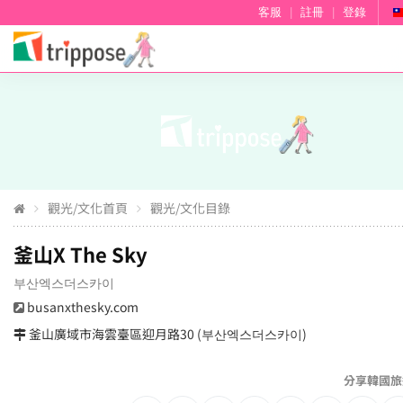
客服
|
註冊
|
登錄
觀光/文化首頁
觀光/文化目錄
釜山X The Sky
부산엑스더스카이
busanxthesky.com
釜山廣域市海雲臺區迎月路30 (부산엑스더스카이)
分享韓國旅