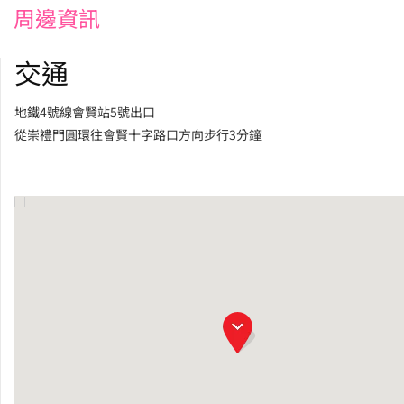
周邊資訊
交通
地鐵4號線會賢站5號出口
從崇禮門圓環往會賢十字路口方向步行3分鐘