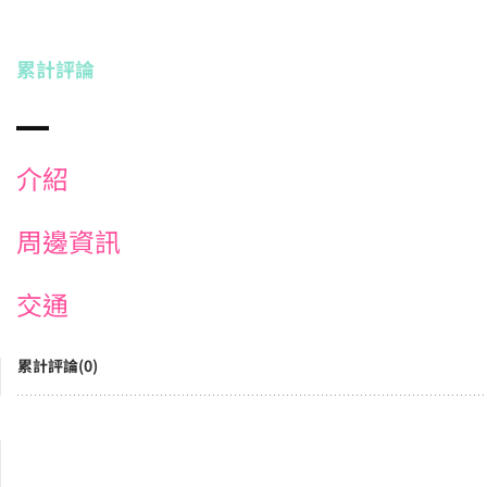
累計評論
介紹
周邊資訊
交通
累計評論(0)