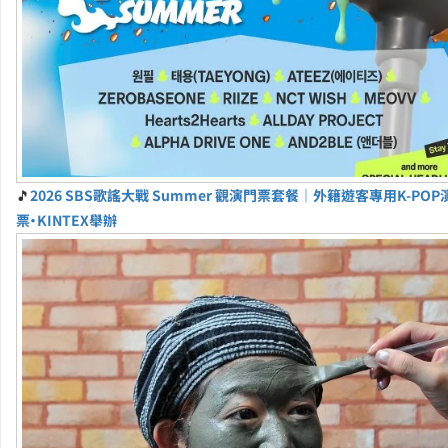
🎵
2026 SBS歌謠大戰 Summer 觀演門票套餐｜外籍遊客專用K-PO
票・KINTEX舉辦