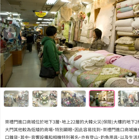
‹
崇禮門進口商城位於地下3層、地上22層的大韓火災(保險)大樓的地下2
大門其他較為低矮的商場，特別顯眼，因此容易找到。崇禮門進口商城擁
口雜貨，其中，音響設備和相機特別著名。亦有登山、釣魚用具，以及生活