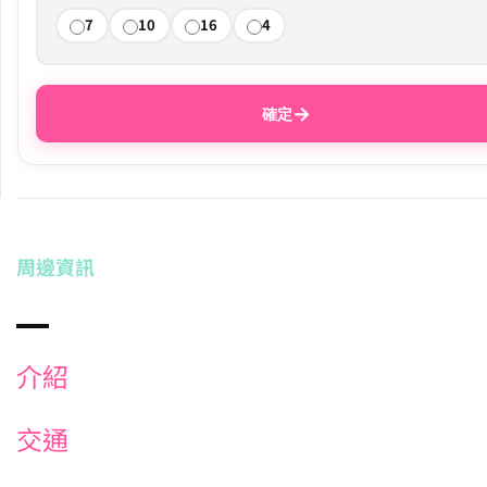
7
10
16
4
→
確定
周邊資訊
介紹
交通