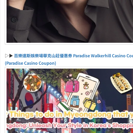
▷▶
百樂達斯娛樂場華克山莊優惠券 Paradise Walkerhill Casino Co
(Paradise Casino Coupon)