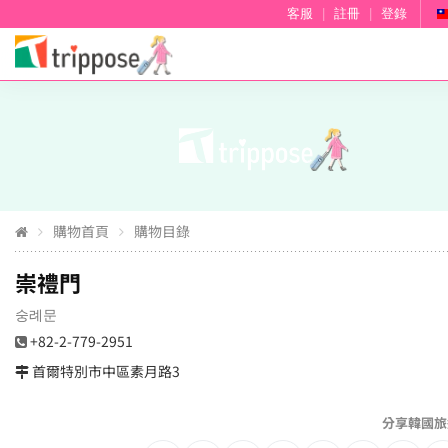
客服
|
註冊
|
登錄
購物首頁
購物目錄
崇禮門
숭례문
+82-2-779-2951
首爾特別市中區素月路3
分享韓國旅