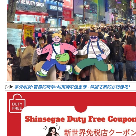
▷▶
享受明洞，首爾的精華，利用獨家優惠券 - 韓國之旅的必訪勝地！