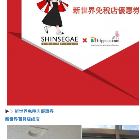
▶▷
新世界免稅店優惠券
新世界百貨店總店