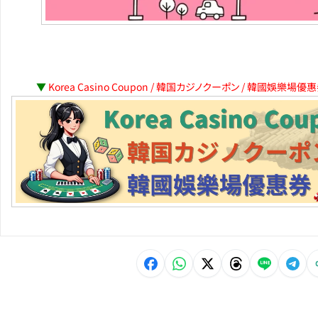
▼
Korea Casino Coupon / 韓国カジノクーポン / 韓國娛樂場優