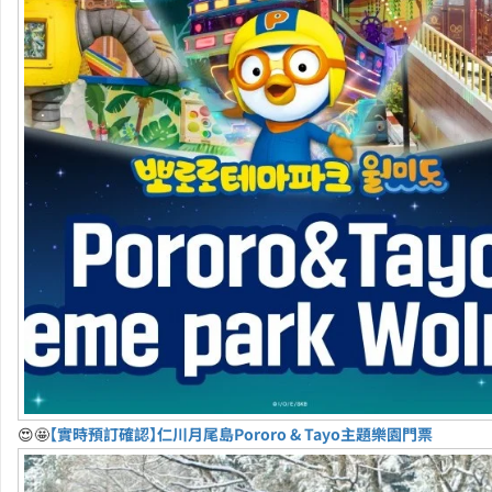
😍🤩
【實時預訂確認】仁川月尾島Pororo & Tayo主題樂園門票