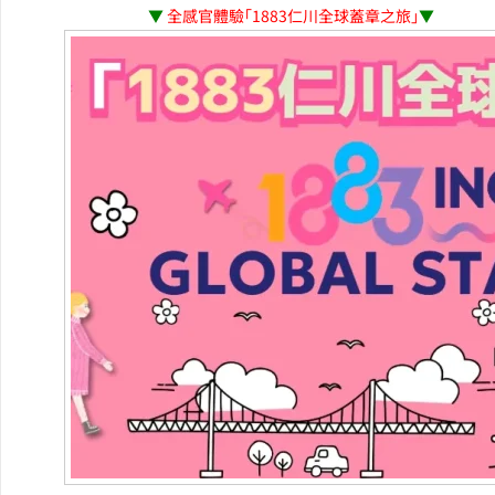
▼
全感官體驗「1883仁川全球蓋章之旅」
▼