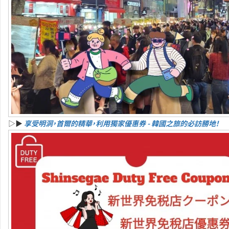
▷▶
享受明洞，首爾的精華，利用獨家優惠券 - 韓國之旅的必訪勝地！