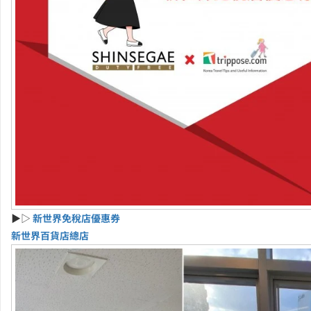
▶▷
新世界免稅店優惠券
新世界百貨店總店