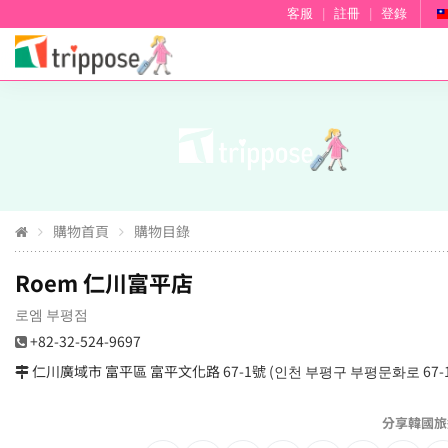
客服
|
註冊
|
登錄
購物首頁
購物目錄
Roem 仁川富平店
로엠 부평점
+82-32-524-9697
仁川廣域市 富平區 富平文化路 67-1號 (인천 부평구 부평문화로 67-1
分享韓國旅