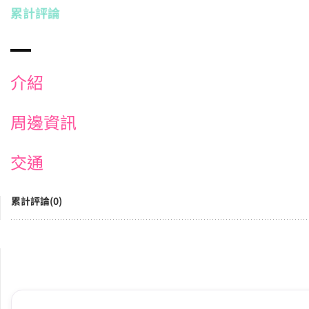
累計評論
介紹
周邊資訊
交通
累計評論(0)