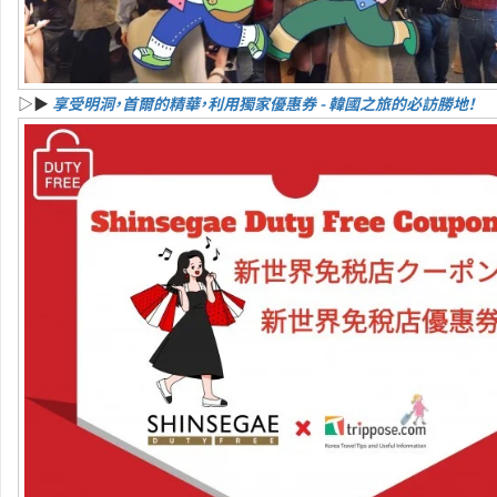
▷▶
享受明洞，首爾的精華，利用獨家優惠券 - 韓國之旅的必訪勝地！