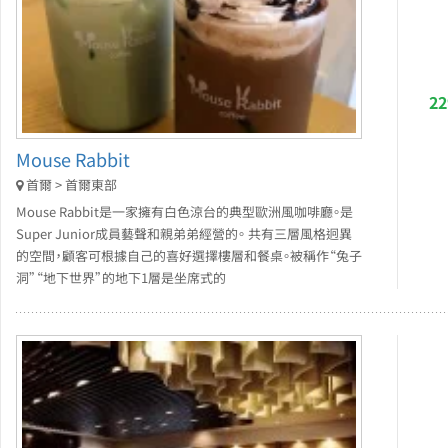
2
Mouse Rabbit
首爾 > 首爾東部
Mouse Rabbit是一家擁有白色涼台的典型歐洲風咖啡廳。是
Super Junior成員藝聲和親弟弟經營的。 共有三層風格迥異
的空間，顧客可根據自己的喜好選擇樓層和餐桌。被稱作“兔子
洞”“地下世界”的地下1層是坐席式的