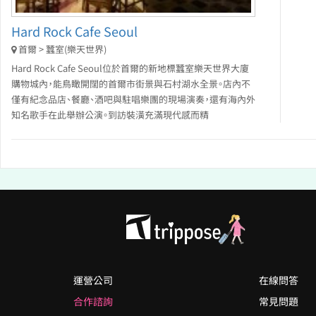
Hard Rock Cafe Seoul
首爾 > 蠶室(樂天世界)
Hard Rock Cafe Seoul位於首爾的新地標蠶室樂天世界大廈
購物城內，能鳥瞰開闊的首爾市街景與石村湖水全景。店內不
僅有紀念品店、餐廳、酒吧與駐唱樂團的現場演奏，還有海內外
知名歌手在此舉辦公演。到訪裝潢充滿現代感而精
運營公司
在線問答
合作諮詢
常見問題