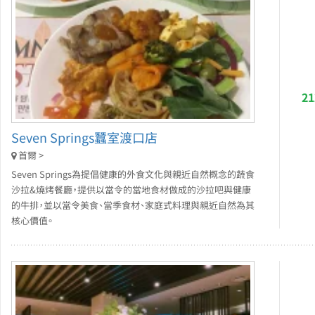
2
Seven Springs蠶室渡口店
首爾 >
Seven Springs為提倡健康的外食文化與親近自然概念的蔬食
沙拉&燒烤餐廳，提供以當令的當地食材做成的沙拉吧與健康
的牛排，並以當令美食、當季食材、家庭式料理與親近自然為其
核心價值。