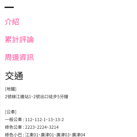
介紹
累計評論
周邊資訊
交通
[地鐵]
2號線江邊站1、2號出口徒步5分鐘
[公車]
一般公車 : 112、112-1、13、13-2
綠色公車 : 2223、2224、3214
綠色小巴 : 江東01、廣津01、廣津03、廣津04