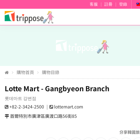
客服
|
註冊
|
登錄
購物首頁
購物目錄
Lotte Mart - Gangbyeon Branch
롯데마트 강변점
+82-2-3424-2500
lottemart.com
首爾特別市廣津區廣渡口路56街85
分享韓國旅