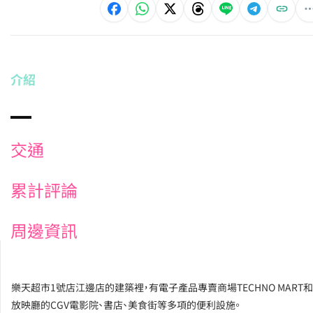
介紹
交通
累計評論
周邊資訊
樂天超市1號店江邊店的建築裡，有電子產品專賣商場TECHNO MART和
放映廳的CGV電影院、書店、美食街等多項的便利設施。