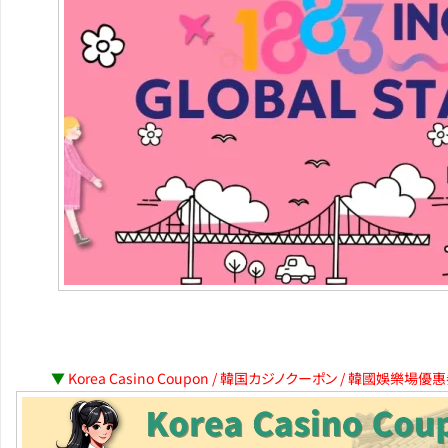
▼
Korea Casino Coupon / 韓国カジノクーポン / 韓國娛樂場優