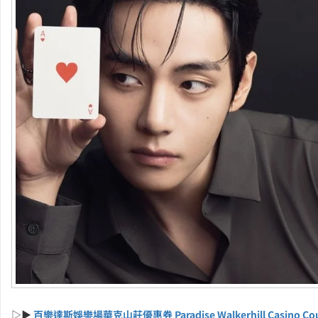
▷▶
百樂達斯娛樂場華克山莊優惠券 Paradise Walkerhill Casino Co