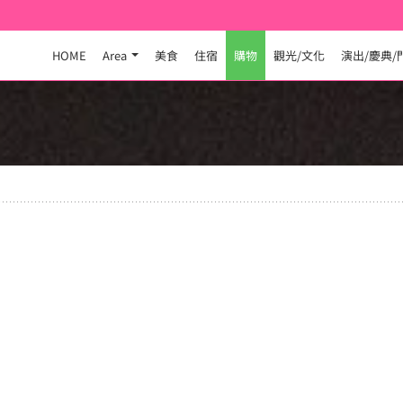
HOME
Area
美食
住宿
購物
觀光/文化
演出/慶典/