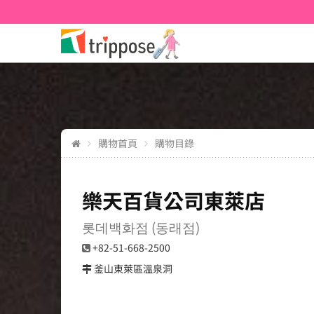
購物首頁
購物目錄
樂天百貨公司東萊店
롯데백화점 (동래점)
+82-51-668-2500
釜山東萊區溫泉洞