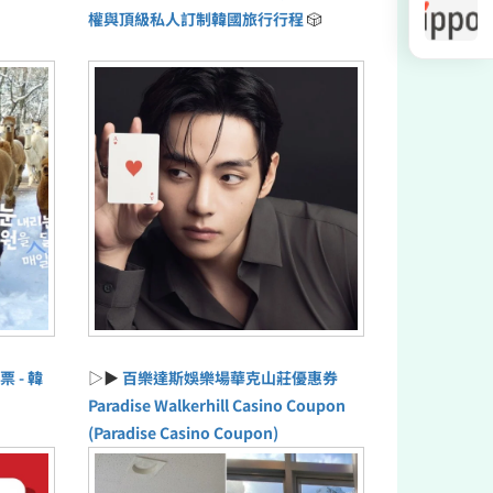
權與頂級私人訂制韓國旅行行程
🎲
票 - 韓
▷▶
百樂達斯娛樂場華克山莊優惠券
Paradise Walkerhill Casino Coupon
(Paradise Casino Coupon)