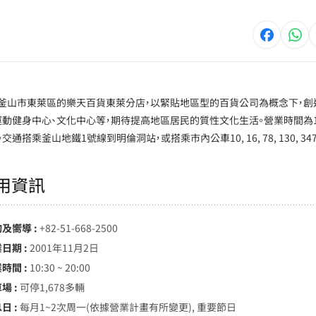
釜山市東萊區的樂天百貨東萊分店，以緊貼地區型的百貨公司為概念下，創
運動健身中心、文化中心等，期待提高地區居民的質性文化生活。營業時間為10:3
。交通搭乘釜山地鐵1號線到明倫洞站，或搭乘市內公車10, 16, 78, 130,
用資訊
詢及嚮導 :
+82-51-668-2500
日期 :
2001年11月2日
時間 :
10:30 ~ 20:00
場 :
可停1,678多輛
日 :
每月1~2次周一(依據營業計畫有所變更), 重要節日