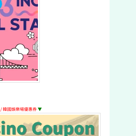
ポン / 韓國娛樂場優惠券
▼