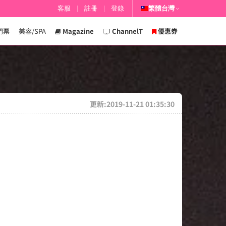
客服
|
註冊
|
登錄
繁體台灣
門票
美容/SPA
Magazine
ChannelT
優惠券
更新:2019-11-21 01:35:30