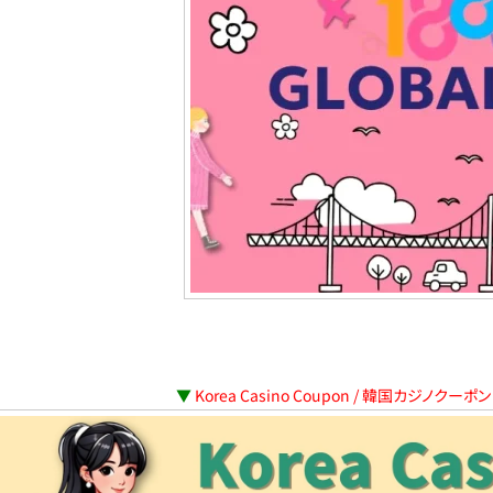
▼
Korea Casino Coupon / 韓国カジノクー