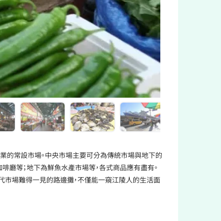
營業的常設市場。中央市場主要可分為傳統市場與地下的
、咖啡廳等；地下為鮮魚水產市場等，各式商品應有盡有。
代市場難得一見的路邊攤，不僅能一窺江陵人的生活面