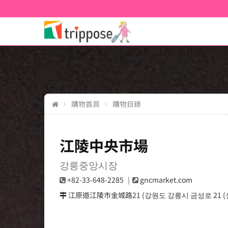
購物首頁
購物目錄
江陵中央市場
강릉중앙시장
+82-33-648-2285
gncmarket.com
江原道江陵市金城路21 (강원도 강릉시 금성로 21 (