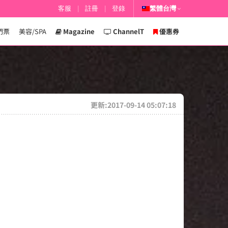
客服
|
註冊
|
登錄
繁體台灣
門票
美容/SPA
Magazine
ChannelT
優惠券
更新:2017-09-14 05:07:18