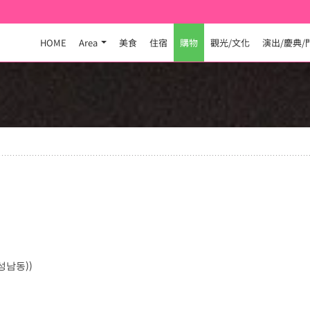
HOME
Area
美食
住宿
購物
觀光/文化
演出/慶典/
성남동))