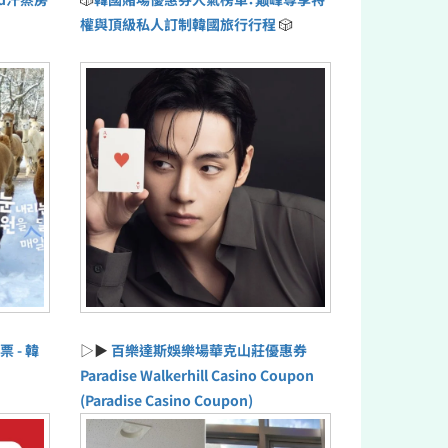
權與頂級私人訂制韓國旅行行程
🎲
票 - 韓
▷▶
百樂達斯娛樂場華克山莊優惠券
Paradise Walkerhill Casino Coupon
(Paradise Casino Coupon)