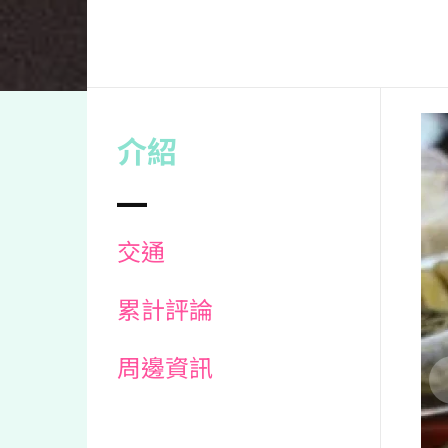
介紹
交通
累計評論
周邊資訊