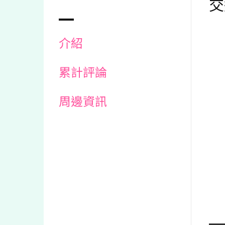
交
介紹
累計評論
周邊資訊