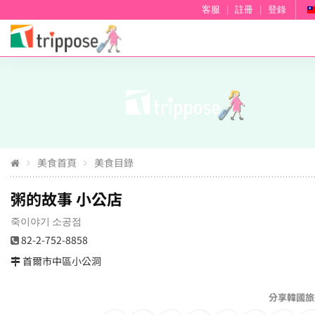
客服
|
註冊
|
登錄
美食首頁
美食目錄
粥的故事 小公店
죽이야기 소공점
82-2-752-8858
首爾市中區小公洞
分享韓國旅