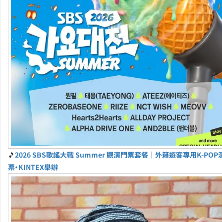
🎵
2026 SBS歌謠大戰 Summer 觀演門票套餐｜外籍遊客專用K-PO
票・KINTEX舉辦