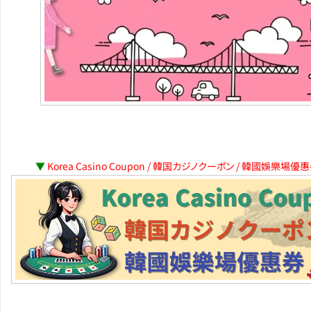
▼
Korea Casino Coupon / 韓国カジノクーポン / 韓國娛樂場優