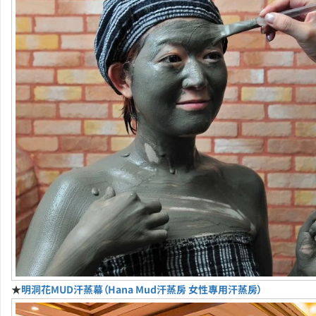
★
明洞花MUD汗蒸幕（Hana Mud汗蒸房 女性專用汗蒸房）