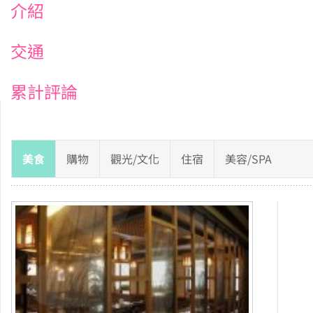
介紹
交通
累計評論
美食
購物
觀光/文化
住宿
美容/SPA