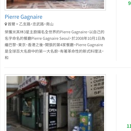
Pierre Gagnaire
首爾 > 乙支路・忠武路・南山
榮獲米其林3星主廚揚名全世界的Pierre Gagnaire，以自己的
名字命名的餐廳Pierre Gagnaire Seoul，於2008年10月1日為
繼巴黎、東京、香港之後，開張的第4家餐廳。Pierre Gagnaire
是全球百大名廚中的第一大名廚，有著革命性的新式料理法，
和
1