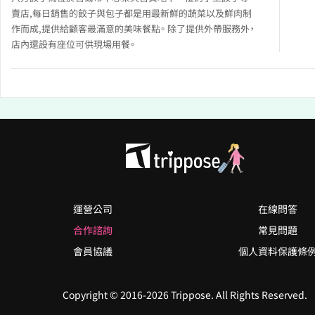
賣店,每日銷售的餃子與包子都是用最新鮮的蔬菜以及鮮肉制
作而成,提供給顧客最滿意的美味餐點。 除了提供外帶服務外，
店內還設有座位可供現場用餐。
運營公司
在線問答
合作諮詢
常見問題
會員協議
個人資料保護條
Copyright © 2016-2026 Trippose. All Rights Reserved.