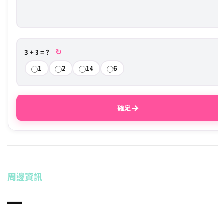
↻
3 + 3 = ?
1
2
14
6
→
確定
周邊資訊