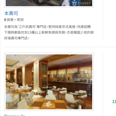
本壽司
首爾 > 明洞
本壽司為'江戶前壽司'專門店，堅持純東京式風格。快速迴轉
下隨時都能吃到15種以上新鮮魚類與貝類，亦是韓國少見的御
好燒壽司專門店。
1