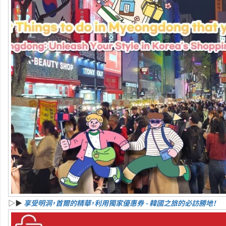
▷▶
享受明洞，首爾的精華，利用獨家優惠券 - 韓國之旅的必訪勝地！