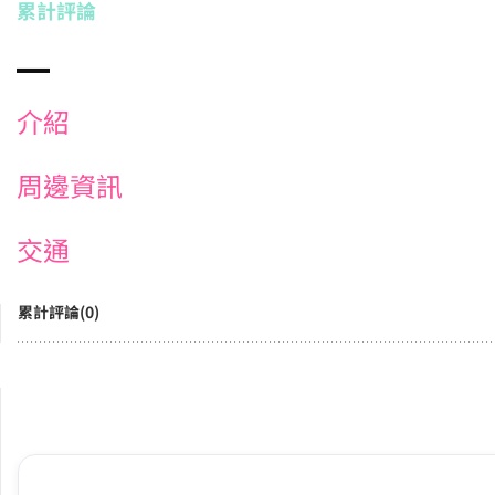
累計評論
介紹
周邊資訊
交通
累計評論(0)