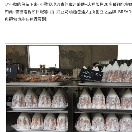
封不動的保留下來，不難發現珍貴的歲月痕跡。店裡販售20多種麵包與
如此，曾被電視節目報導，由「紅豆奶油麵包達人」所創立之品牌「BREAD
典麵包也能在這裡買到！