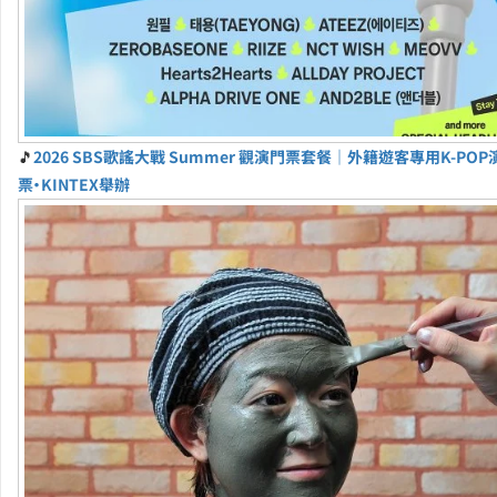
🎵
2026 SBS歌謠大戰 Summer 觀演門票套餐｜外籍遊客專用K-PO
票・KINTEX舉辦