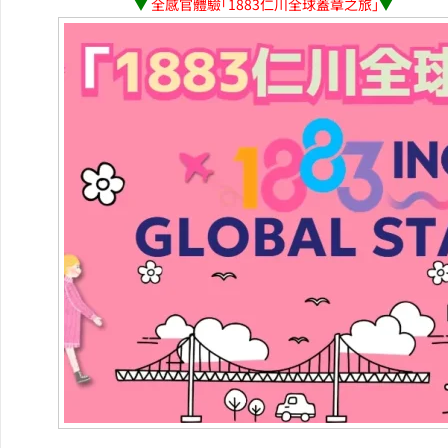
▼
全感官體驗「1883仁川全球蓋章之旅」
▼