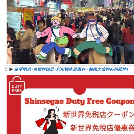
▷▶
享受明洞，首爾的精華，利用獨家優惠券 - 韓國之旅的必訪勝地！