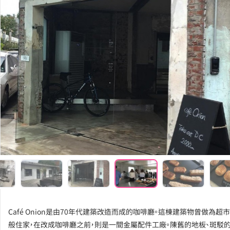
‹
Café Onion是由70年代建築改造而成的咖啡廳。這棟建築物曾做為超市
般住家，在改成咖啡廳之前，則是一間金屬配件工廠。陳舊的地板、斑駁