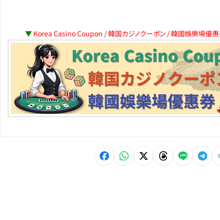
▼
Korea Casino Coupon / 韓国カジノクーポン / 韓國娛樂場優