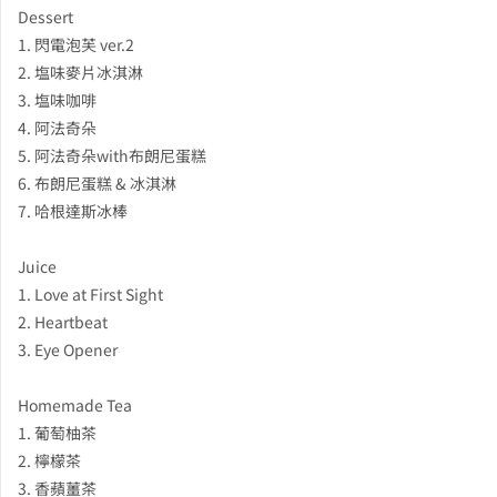
Dessert
1. 閃電泡芙 ver.2
2. 塩味麥片冰淇淋
3. 塩味咖啡
4. 阿法奇朵
5. 阿法奇朵with布朗尼蛋糕
6. 布朗尼蛋糕 & 冰淇淋
7. 哈根達斯冰棒
Juice
1. Love at First Sight
2. Heartbeat
3. Eye Opener
Homemade Tea
1. 葡萄柚茶
2. 檸檬茶
3. 香蘋薑茶