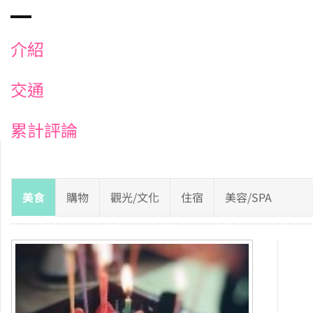
介紹
交通
累計評論
美食
購物
觀光/文化
住宿
美容/SPA