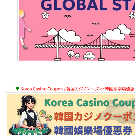
▼
Korea Casino Coupon / 韓国カジノクーポン / 韓國娛樂場優