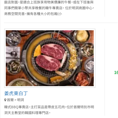
飯店對面，是適合上班族享用物美價廉的午餐，或在下班後與
同事們簡單小聚共享晚餐的韓牛專賣店。 位於明洞商圈中心，
商務空間完善，擁有各種大小的包廂(小
1
姜虎東白丁
首爾 > 明洞
韓式BBQ專賣店。主打菜品是帶皮五花肉。位於首爾特別市明
洞天主教堂的韓國料理專門店。