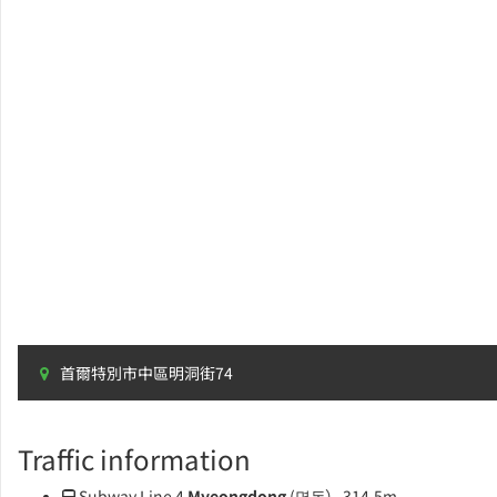
首爾特別市中區明洞街74
Traffic information
Subway Line 4
Myeongdong
(명동）- 314.5m