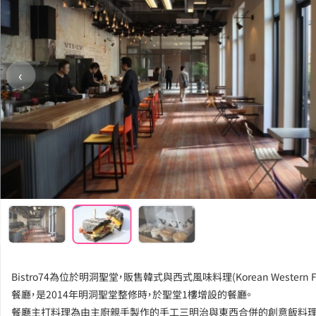
‹
Bistro74為位於明洞聖堂，販售韓式與西式風味料理(Korean Western Fu
餐廳，是2014年明洞聖堂整修時，於聖堂1樓增設的餐廳。
餐廳主打料理為由主廚親手製作的手工三明治與東西合併的創意飯料理