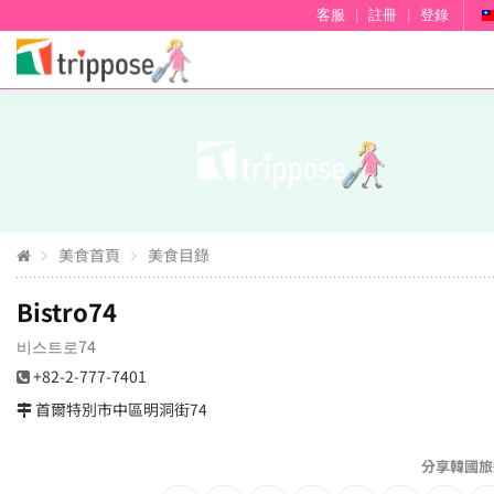
客服
|
註冊
|
登錄
美食首頁
美食目錄
Bistro74
비스트로74
+82-2-777-7401
首爾特別市中區明洞街74
分享韓國旅