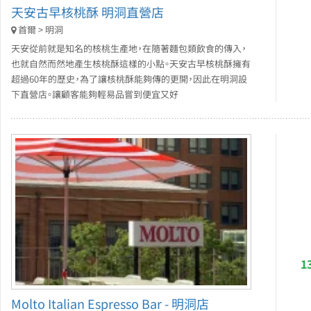
天安古早核桃酥 明洞直營店
首爾 > 明洞
天安從前就是知名的核桃生產地，在隨著麵包類飲食的傳入，
也就自然而然地產生核桃酥這樣的小點。天安古早核桃酥擁有
超過60年的歷史，為了讓核桃酥能夠傳的更開，因此在明洞設
下直營店。讓顧客能夠輕易品嘗到便宜又好
1
Molto Italian Espresso Bar - 明洞店