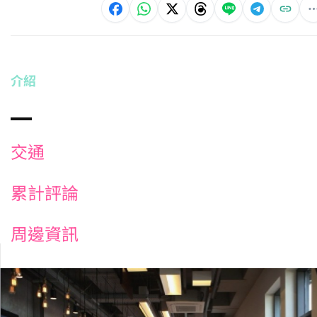
介紹
交通
累計評論
周邊資訊