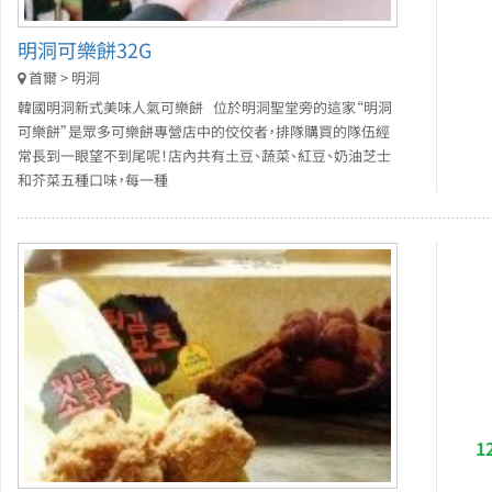
明洞可樂餅32G
首爾 > 明洞
韓國明洞新式美味人氣可樂餅 位於明洞聖堂旁的這家“明洞
可樂餅”是眾多可樂餅專營店中的佼佼者，排隊購買的隊伍經
常長到一眼望不到尾呢！店內共有土豆、蔬菜、紅豆、奶油芝士
和芥菜五種口味，每一種
1