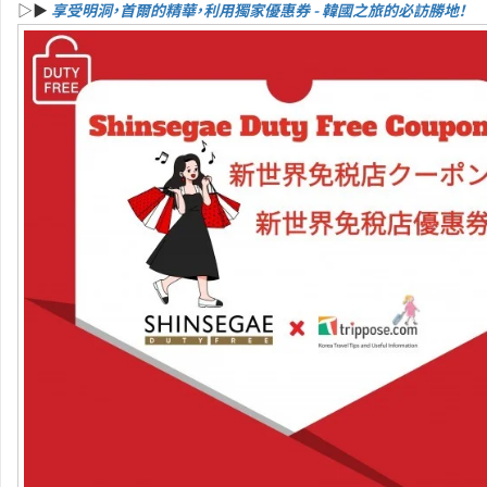
▷▶
享受明洞，首爾的精華，利用獨家優惠券 - 韓國之旅的必訪勝地！