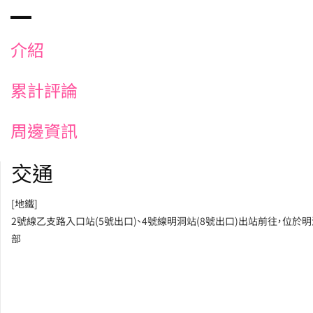
介紹
累計評論
周邊資訊
交通
[地鐵]
2號線乙支路入口站(5號出口)、4號線明洞站(8號出口)出站前往，位於
部