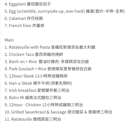
4. Eggplant 蕃茄醬佐茄子
5. Egg (scramble, sunnyside up, over hard) 雞蛋(香炒、半熟、全熟)
6. Calamari 炸花枝圈
7. French fries 炸薯條
Main
1. Ratatouille with Pasta 普羅旺斯燉菜佐義大利麵
2. Chicken Taco 墨西哥雞肉捲餅
3. Banh mi + Rice 醬油炒豬肉、多樣蔬菜佐白飯
4. Pork Goulash + Rice 香辣燉菜里脊豬排佐白飯
5. 12hour Steak 12小時熟成雞胸排
6. Han-u Steak 韓牛牛排(須事先預約)
7. Irish breakfast 愛爾蘭早餐三明治
8. Bahn Mi 越南法式麵包三明治
9. 12hour - Chicken 12小時熟成雞胸三明治
10. Grilled Sauerkraut & Sausage 德式酸菜 & 香腸烤三明治
11. Ratatouille 燉燜蔬菜三明治