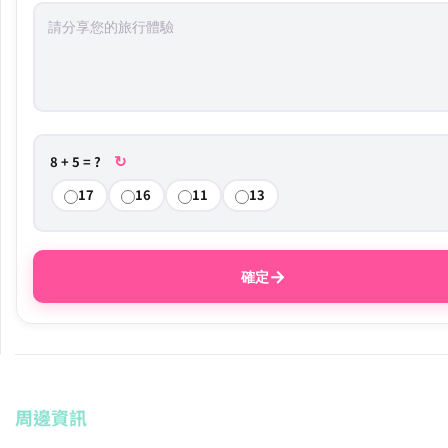
↻
8 + 5 = ?
17
16
11
13
→
確定
周邊資訊