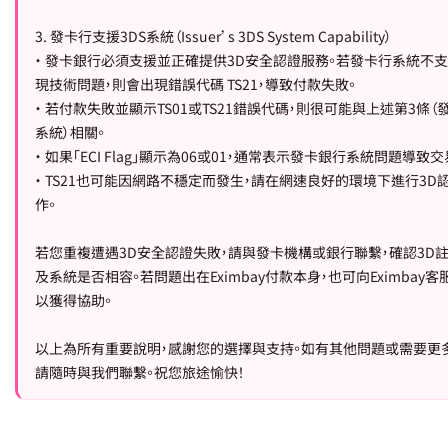
3. 發卡行支援3DS系統（Issuer’s 3DS System Capability）
• 發卡銀行必須支援並正確提供3D安全認證服務。若發卡行系統不
現技術問題，則會出現錯誤代碼 TS21，導致付款失敗。
• 若付款失敗並顯示TS01或TS21錯誤代碼，則很可能與上述第3條（
系統）相關。
• 如果「ECI Flag」顯示為06或01，通常表示發卡銀行系統問題導致
• TS21也可能因網路不穩定而發生，請在網速良好的環境下進行3D
作。
若您重複遭遇3D安全認證失敗，請與發卡機構或銀行聯繫，確認3D
及系統是否相容。若問題出在Eximbay付款本身，也可向Eximbay客
以獲得協助。
以上為所有重要說明，感謝您的選擇與支持。如有其他問題或需要更
請隨時與我們聯繫。祝您旅途愉快！