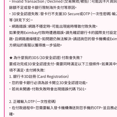
• Invalid Transaction / Declined（交易無效/被拒）：可能因卡片
餘額不足或發卡銀行限制海外支付等原因。
• 3D安全認證失敗：發卡行不支援3D Secure或OTP（一次性密碼）
等（詳見下文）。
• 網路錯誤：網路不穩定時，可能出現逾時導致付款失敗。
如果使用Eximbay付款時遭遇錯誤，請先確認銀行卡的國際支付設
啟，且網路連線穩定。如問題仍無法解決，請諮詢您的發卡機構或Exim
方網站的客服以獲得進一步協助。
★ 為什麼我的3DS（3D安全認證）付款會失敗？
要成功完成3D安全認證支付，需要同時滿足以下三個條件。如果其中
項不滿足，支付將失敗：
1. 銀行卡3D註冊（Card Registration）
• 您的發卡銀行必須為該卡開立3D安全認證功能。
• 若尚未開通，付款失敗時會出現錯誤代碼 TS01。
2. 正確輸入OTP（一次性密碼）
• 在付款過程中，您需要輸入發卡機構傳送到您手機的OTP，並且務
確。