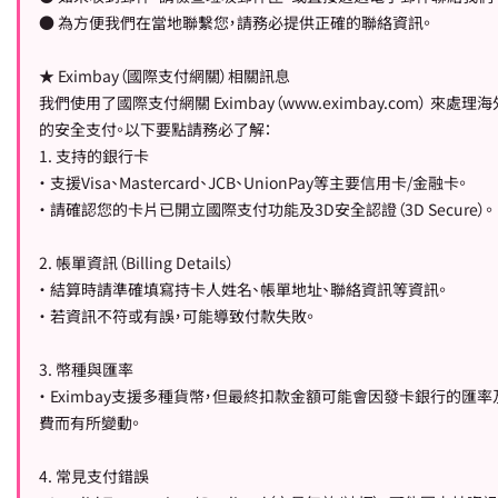
● 為方便我們在當地聯繫您，請務必提供正確的聯絡資訊。
★ Eximbay（國際支付網關）相關訊息
我們使用了國際支付網關 Eximbay（www.eximbay.com） 來處理
的安全支付。以下要點請務必了解：
1. 支持的銀行卡
• 支援Visa、Mastercard、JCB、UnionPay等主要信用卡/金融卡。
• 請確認您的卡片已開立國際支付功能及3D安全認證（3D Secure）。
2. 帳單資訊（Billing Details）
• 結算時請準確填寫持卡人姓名、帳單地址、聯絡資訊等資訊。
• 若資訊不符或有誤，可能導致付款失敗。
3. 幣種與匯率
• Eximbay支援多種貨幣，但最終扣款金額可能會因發卡銀行的匯
費而有所變動。
4. 常見支付錯誤