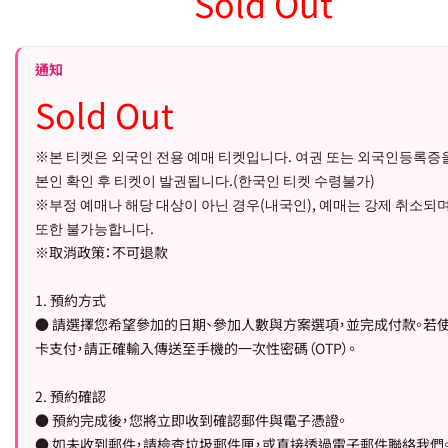
Sold Out
通知
Sold Out
※본 티켓은 외국인 전용 예매 티켓입니다. 여권 또는 외국인등록증
본인 확인 후 티켓이 발권됩니다.(한국인 티켓 수령불가)
※부정 예매나 해당 대상이 아닌 경우(내국인), 예매는 강제 취소되며
또한 불가능합니다.
※取消政策：不可退款
1. 預約方式
● 請選擇您希望參加的日期、參加人數與方案選項，並完成付款。若
卡支付，請正確輸入傳送至手機的一次性密碼（OTP）。
2. 預約確認
● 預約完成後，您將立即收到確認郵件與電子憑證。
● 如未收到郵件，請檢查垃圾郵件匣，或直接透過電子郵件聯絡我們