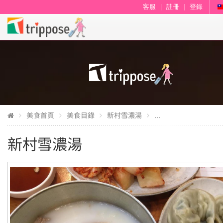
客服
|
註冊
|
登錄
美食首頁
美食目錄
新村雪濃湯
...
新村雪濃湯