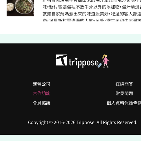
味。新村雪濃湯裡不放牛骨以外的添加物，湯汁清淡
就如自家媽媽煮出來的味道般美好，吃過的客人都
顧，可見新村雪濃湯的人氣。另外，燉牛尾和牛尾湯
絕對不會後悔的推薦料理。
運營公司
在線問答
合作諮詢
常見問題
會員協議
個人資料保護條
Copyright © 2016-2026 Trippose. All Rights Reserved.