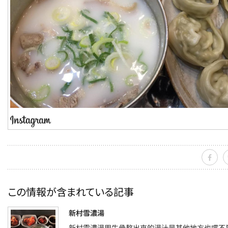
この情報が含まれている記事
新村雪濃湯
新村雪濃湯用牛骨熬出來的湯汁是其他地方也嚐不