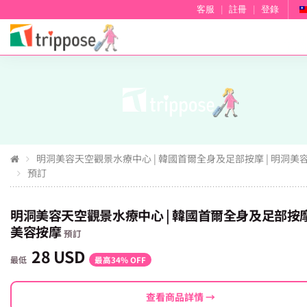
客服
|
註冊
|
登錄
明洞美容天空觀景水療中心 | 韓國首爾全身及足部按摩 | 明洞美
預訂
明洞美容天空觀景水療中心 | 韓國首爾全身及足部按摩 
美容按摩
預訂
28 USD
最低
最高34% OFF
查看商品詳情 →