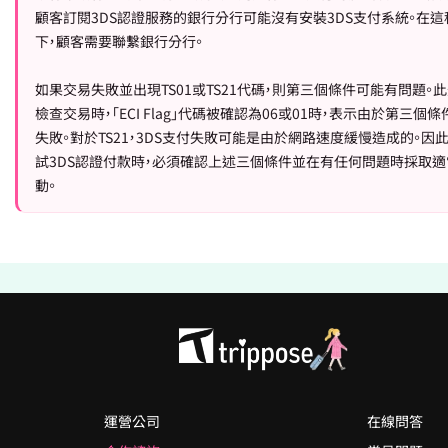
顧客訂閱3DS認證服務的銀行分行可能沒有安裝3DS支付系統。在這
下，顧客需要聯繫銀行分行。
如果交易失敗並出現TS01或TS21代碼，則第三個條件可能有問題。此
檢查交易時，「ECI Flag」代碼被確認為06或01時，表示由於第三個
失敗。對於TS21，3DS支付失敗可能是由於網路速度緩慢造成的。因此
試3DS認證付款時，必須確認上述三個條件並在有任何問題時採取
動。
運營公司
在線問答