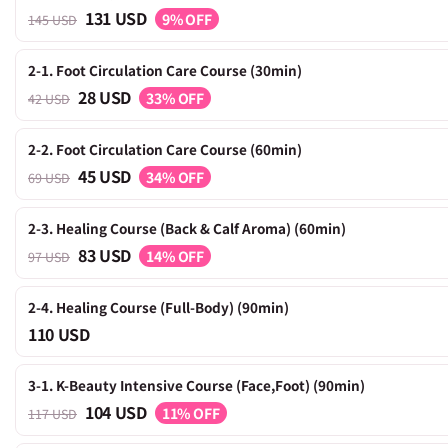
131 USD
9% OFF
145 USD
2-1. Foot Circulation Care Course (30min)
28 USD
33% OFF
42 USD
2-2. Foot Circulation Care Course (60min)
45 USD
34% OFF
69 USD
2-3. Healing Course (Back & Calf Aroma) (60min)
83 USD
14% OFF
97 USD
2-4. Healing Course (Full-Body) (90min)
110 USD
3-1. K-Beauty Intensive Course (Face,Foot) (90min)
104 USD
11% OFF
117 USD