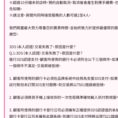
※超過10分鐘未到店時，預約自動取消，取消後會產生對應手續費，
先知曉。
※請注意，房間內同時接受服務的人數可達2至4人。
我們將盡最大努力尊重您的寶貴時間，並始終致力於提供最優質的服
謝您。
3DS（本人認證）交易失敗了。原因是什麼？
Q.1:3DS（本人認證）交易失敗了。原因是什麼？
進行3DS認證支付，顧客所使用的銀行卡必須符合以下三個條件。如
一個條件不滿足，交易將被拒絕。
1. 顧客所使用的銀行卡必須在品牌系統中註冊為支援3DS支付。如
試付款但未訂閱3DS支付服務，則交易將以TS01錯誤被拒絕。
2. 顧客必須將其手機上接收到的一次性密碼準確地輸入到付款視窗
3. 顧客所使用的銀行卡發行公司必須擁有正確提供3DS認證值的系
銀行卡發行公司未擁有此類系統，則進行3DS支付時將出現TS21錯誤