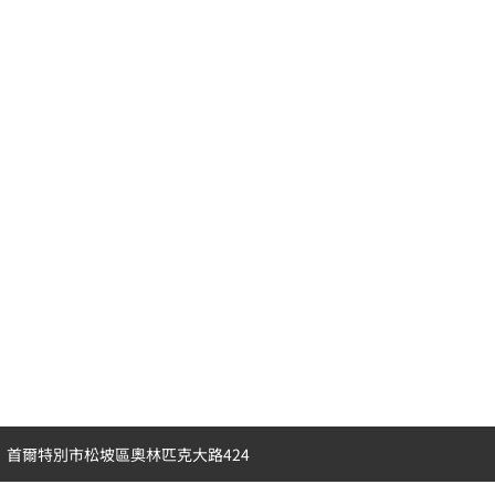
首爾特別市松坡區奧林匹克大路424