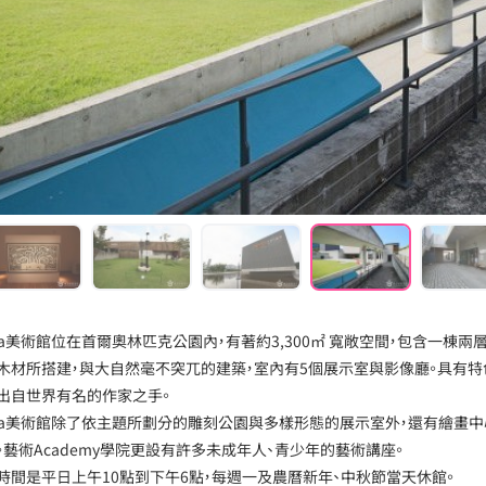
ma美術館位在首爾奧林匹克公園內，有著約3,300㎡ 寬敞空間，包含一
木材所搭建，與大自然毫不突兀的建築，室內有5個展示室與影像廳。具有特
出自世界有名的作家之手。
ma美術館除了依主題所劃分的雕刻公園與多樣形態的展示室外，還有繪畫中
。藝術Academy學院更設有許多未成年人、青少年的藝術講座。
時間是平日上午10點到下午6點，每週一及農曆新年、中秋節當天休館。