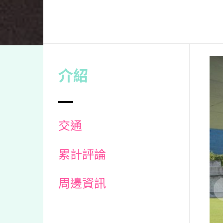
介紹
交通
累計評論
周邊資訊