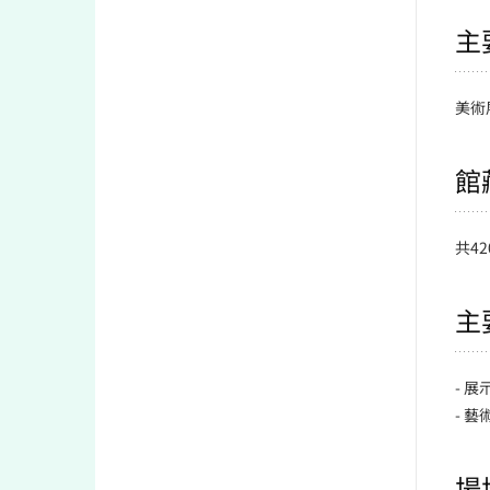
主
美術
館
共42
主
- 
- 
場