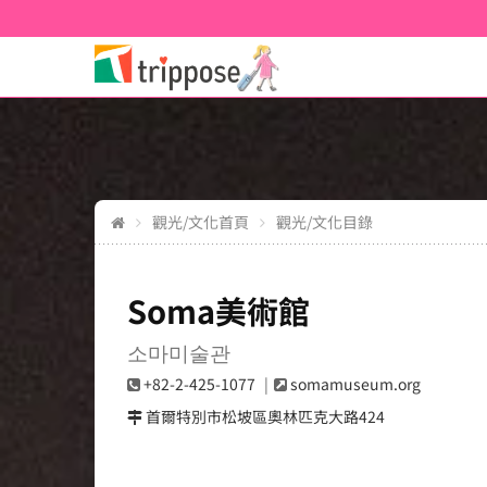
觀光/文化首頁
觀光/文化目錄
Soma美術館
소마미술관
+82-2-425-1077
somamuseum.org
首爾特別市松坡區奧林匹克大路424