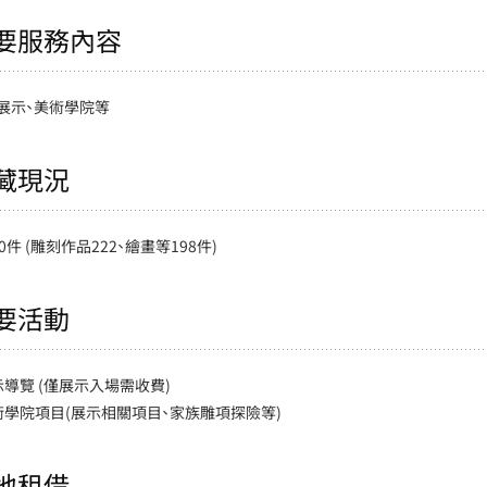
要服務內容
展示、美術學院等
藏現況
0件 (雕刻作品222、繪畫等198件)
要活動
展示導覽 (僅展示入場需收費)
藝術學院項目(展示相關項目、家族雕項探險等)
地租借