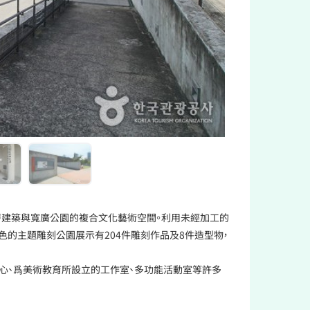
棟兩層建築與寬廣公園的複合文化藝術空間。利用未經加工的
色的主題雕刻公園展示有204件雕刻作品及8件造型物，
心、爲美術教育所設立的工作室、多功能活動室等許多