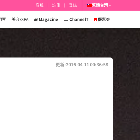
客服
|
註冊
|
登錄
繁體台灣
門票
美容/SPA
Magazine
ChannelT
優惠券
更新:2016-04-11 00:36:58