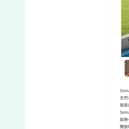
So
天然
皆是
So
設施
開放