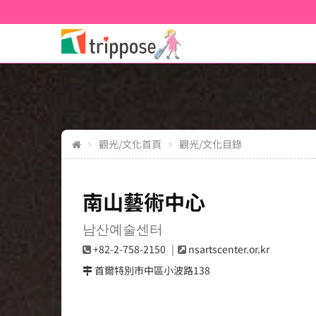
觀光/文化首頁
觀光/文化目錄
南山藝術中心
남산예술센터
+82-2-758-2150
nsartscenter.or.kr
首爾特別市中區小波路138