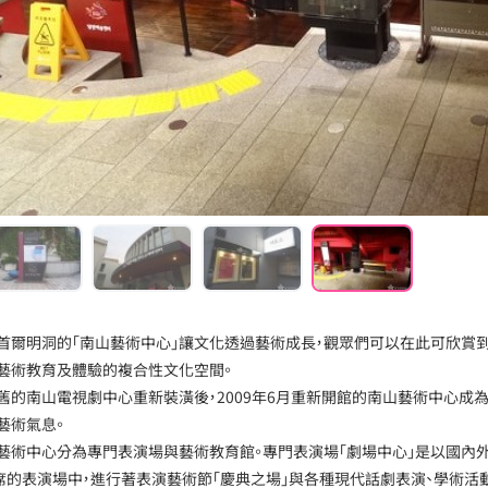
首爾明洞的「南山藝術中心」讓文化透過藝術成長，觀眾們可以在此可欣賞
藝術教育及體驗的複合性文化空間。
舊的南山電視劇中心重新裝潢後，2009年6月重新開館的南山藝術中心成
藝術氣息。
藝術中心分為專門表演場與藝術教育館。專門表演場「劇場中心」是以國內
0席的表演場中，進行著表演藝術節「慶典之場」與各種現代話劇表演、學術活動