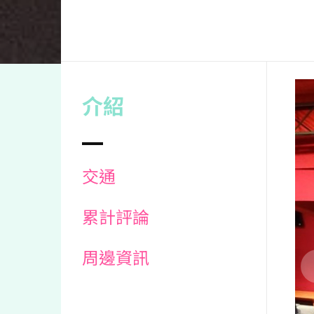
介紹
交通
累計評論
周邊資訊