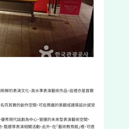
到新鮮的表演文化、高水準表演藝術作品。這裡亦是首爾
為名符其實的創作空間，可從周邊的景觀或建築設計感受
外優秀現代話劇為中心，營運的未來型表演藝術空間。
、甄選等表演相關活動。此外，在「藝術教育館」裡，可透