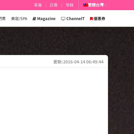
客服
|
註冊
|
登錄
繁體台灣
門票
美容/SPA
Magazine
ChannelT
優惠券
更新:2016-04-14 06:49:44