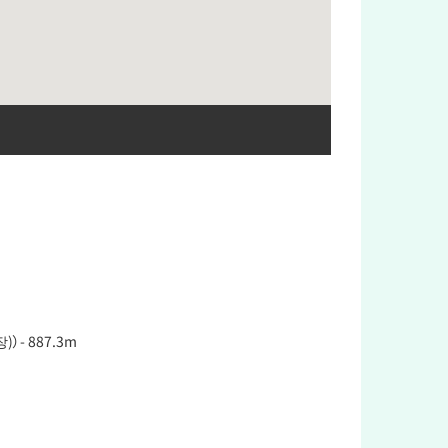
）- 887.3m