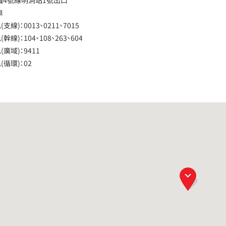
地鐵4號線明洞站1號出口
車
支線)：0013、0211、7015
幹線)：104、108、263、604
廣域)：9411
循環)：02