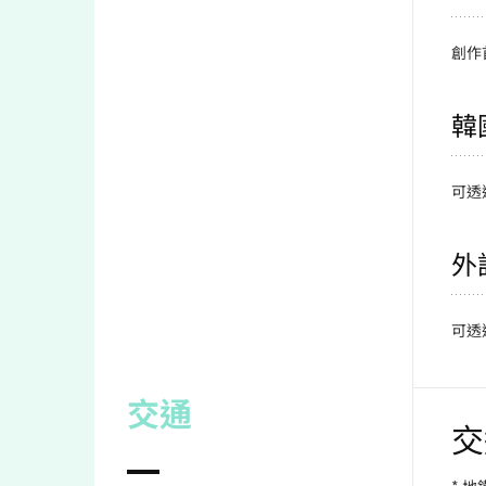
創作
韓
可透
外
可透
交通
交