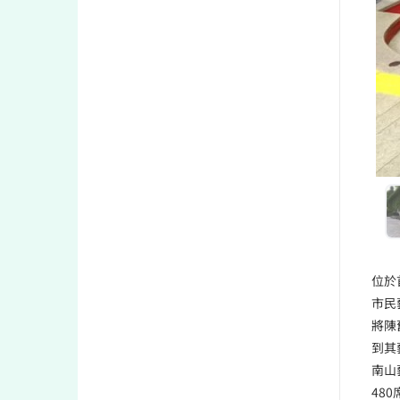
位於
市民
將陳
到其
南山
48